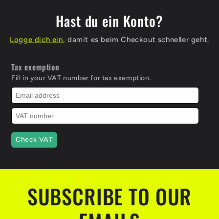
Hast du ein Konto?
Logge dich ein
, damit es beim Checkout schneller geht.
Tax exemption
Fill in your VAT number for tax exemption.
Check VAT
SUBSCRIBE TO OUR