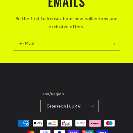
EMAILS
Be the first to know about new collections and
exclusive offers.
E-Mail
Land/Region
Österreich | EUR €
Zahlungsmethoden