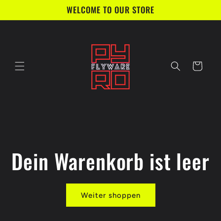
Direkt
WELCOME TO OUR STORE
zum
Inhalt
Warenkorb
Dein Warenkorb ist leer
Weiter shoppen